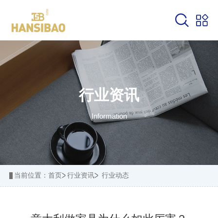
关闭
关闭
战略合作单位
合作案例
预约设计
行业资讯
Information
行业资讯
联系我们
当前位置：
首页
行业资讯
行业动态