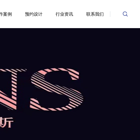
作案例
预约设计
行业资讯
联系我们
餐饮
行业动态
会所
公司动态
家装