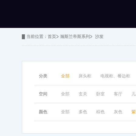
五金、板木
餐椅
沙发
餐桌
软床
当前位置：
首页
瀚斯兰帝斯系列
沙发
床尾凳
分类
全部
床头柜
电视柜、餐边柜
空间
全部
玄关
卧室
客厅
儿
颜色
全部
多色
棕色
灰色
紫